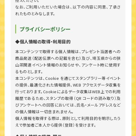
控えください。
なお、ご利用いただいた場合は、以下の内容に同意、了承さ
れたものとみなします。
プライバシーポリシー
◆個人情報の取得・利用目的
本コンテンツで取得する個人情報は、プレゼント当選者への
商品発送（配送伝票への記載を含む）及び、埼玉県からの狭
山茶関連イベント情報のお知らせや、アンケート時に使用す
るものとします。
本コンテンツは、Cookie を通じてスタンプラリー等イベント
の提供、最適化された情報提供、WEB アクセスデータ収集を
行っております。Cookieによるデータ収集はWEB上での利用
履歴であるため、スタンプの取得（QR コードの読み取り）及
びアンケートへの回答においては、氏名・メールアドレスなど
の個人情報は一切含まれません。
個人情報を取得する際は、原則として利用目的を明示したう
えで参加者ご本人から提供（登録）を受けます。