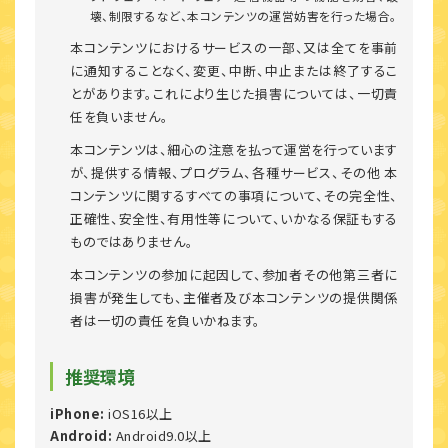
壊、制限するなど、本コンテンツの運営妨害を行った場合。
本コンテンツにおけるサービスの一部、又は全てを事前
に通知することなく、変更、中断、中止または終了するこ
とがあります。これにより生じた損害については、一切責
任を負いません。
本コンテンツは、細心の注意を払って運営を行っています
が、提供する情報、プログラム、各種サービス、その他 本
コンテンツに関するすべての事項について、その完全性、
正確性、安全性、有用性等について、いかなる保証もする
ものではありません。
本コンテンツの参加に起因して、参加者その他第三者に
損害が発生しても、主催者及び本コンテンツの提供関係
者は一切の責任を負いかねます。
推奨環境
iPhone:
iOS16以上
Android:
Android9.0以上