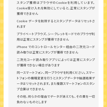
スタンプ獲得はブラウザのCookieを利用しています。
Cookie受け入れを無効にしていると、正常にスタンプが
獲得できません
Cookie データを削除するとスタンプデータはリセットさ
れます
プライベートブラウズ、シークレットモードでのブラウザ利
用は正常にスタンプが獲得できません
iPhone でのコントロールセンター経由の二次元コード
読み取りは正常にスタンプが獲得できません
二次元コード読み取りアプリによっては正常にスタンプ
が獲得できない場合があります
同一スマートフォン、同一ブラウザを利用ください。スマー
トフォンの機種変更を行うとスタンプデータや抽選結果デ
ータはリセットされます。また複数スマートフォンのスタン
プ合算はできません
その他、何らかの理由でデータが消えても、その責を一切
負わないものとします