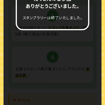
ありがとうございました。
3
スタンプラリーは終了いたしました。
複数の店舗を巡って
スタンプを集めよう
（3個、
6個、9個で景品に応募可能）
4
必要なスタンプ数が集まったら、アプリから
景
品応募
！
💡 ポイント