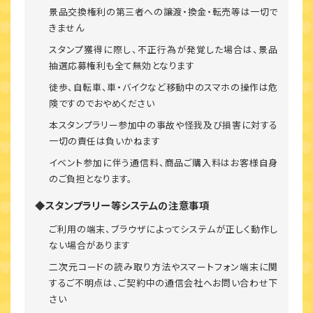
景品交換権利の第三者への譲渡・換金・転売等は一切で
きません
スタンプ獲得に際し、不正行為が発覚した場合は、景品
抽選応募権利も全て無効となります
徒歩、自転車、車・バイクなど移動中のスマホの操作は危
険ですのでおやめください
本スタンプラリー参加中の事故や怪我及び損害に対する
一切の責任は負いかねます
イベント参加に伴う通信料、商品ご購入料はお客様自身
のご負担となります。
◆スタンプラリー等システムの注意事項
ご利用の端末、ブラウザによってシステムが正しく動作し
ない場合があります
二次元コードの読み取り方法やスマートフォン端末に関
するご不明点は、ご契約中の通信会社へお問い合わせ下
さい