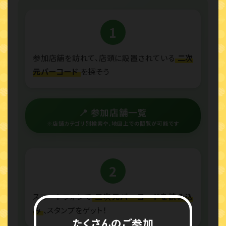
1
参加店舗を訪れて、店頭に設置されている
二次
元バーコード
を探そう
📍 参加店舗一覧
※店舗カテゴリ別検索や、地図上での閲覧が可能です
2
スマートフォンで
二次元バーコードを読み込
み
、スタンプをゲット！
たくさんのご参加