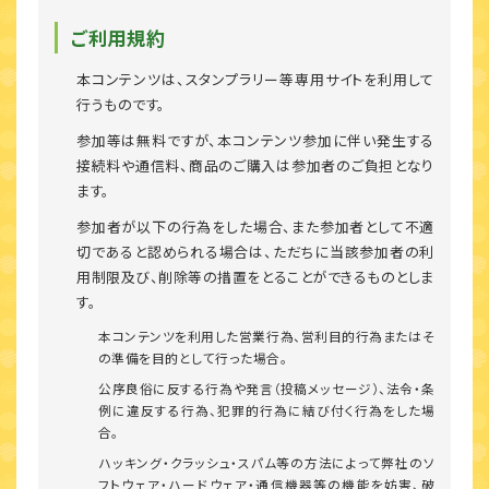
ご利用規約
本コンテンツは、スタンプラリー等専用サイトを利用して
行うものです。
参加等は無料ですが、本コンテンツ参加に伴い発生する
接続料や通信料、商品のご購入は参加者のご負担となり
ます。
参加者が以下の行為をした場合、また参加者として不適
切であると認められる場合は、ただちに当該参加者の利
用制限及び、削除等の措置をとることができるものとしま
す。
本コンテンツを利用した営業行為、営利目的行為またはそ
の準備を目的として行った場合。
公序良俗に反する行為や発言（投稿メッセージ）、法令・条
例に違反する行為、犯罪的行為に結び付く行為をした場
合。
ハッキング・クラッシュ・スパム等の方法によって弊社のソ
フトウェア・ハードウェア・通信機器等の機能を妨害、破