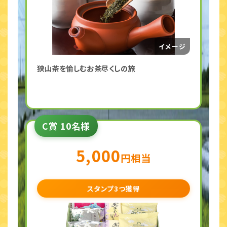
狭山茶を愉しむお茶尽くしの旅
C賞 10名様
5,000
円相当
スタンプ3つ獲得